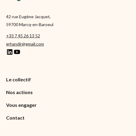
42 rue Eugène Jacquet,
59700 Marcq-en-Baroeul
+33 7 45 26 13 52
grhandir@gmail.com
Le collectif
Nos actions
Vous engager
Contact