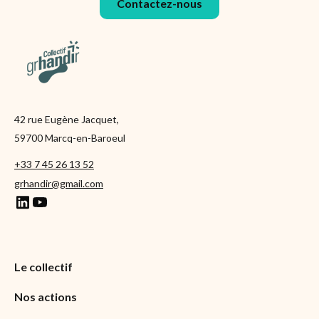
Contactez-nous
42 rue Eugène Jacquet,
59700 Marcq-en-Baroeul
+33 7 45 26 13 52
grhandir@gmail.com
Le collectif
Nos actions