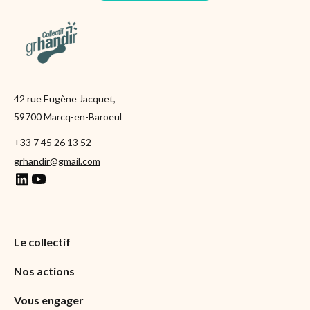
42 rue Eugène Jacquet,
59700 Marcq-en-Baroeul
+33 7 45 26 13 52
grhandir@gmail.com
Le collectif
Nos actions
Vous engager